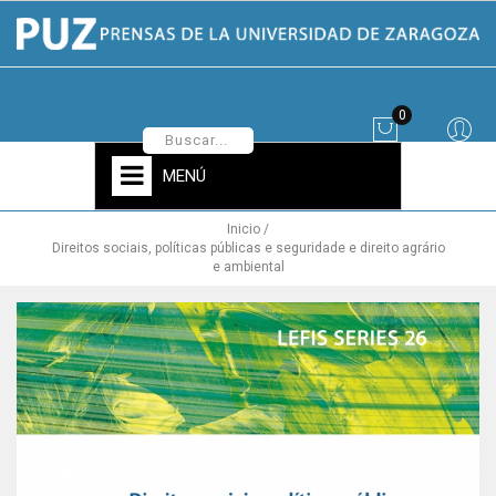
0
MENÚ
Inicio
Direitos sociais, políticas públicas e seguridade e direito agrário
e ambiental