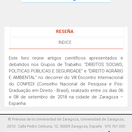
RESEÑA
ÍNDICE
Este livro reúne artigos científicos apresentados e
debatidos nos Grupos de Trabalho: “DIREITOS SOCIAIS,
POLÍTICAS PÚBLICAS E SEGURIDADE” e “DIREITO AGRÁRIO
E AMBIENTAL” no decorrer do VIII Encontro Internacional
do CONPEDI (Conselho Nacional de Pesquisa e Pós-
Graduação em Direito - Brasil), realizado entre os dias 06
e 08 de setembro de 2018 na cidade de Zaragoza –
Espanha.
© Prensas de la Universidad de Zaragoza, Universidad de Zaragoza,
2010 · Calle Pedro Cerbuna, 12, 50009 Zaragoza, España · 976 761 330