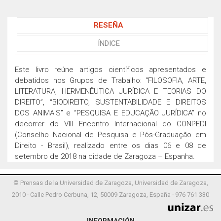
RESEÑA
ÍNDICE
Este livro reúne artigos científicos apresentados e
debatidos nos Grupos de Trabalho: “FILOSOFIA, ARTE,
LITERATURA, HERMENÊUTICA JURÍDICA E TEORIAS DO
DIREITO”, “BIODIREITO, SUSTENTABILIDADE E DIREITOS
DOS ANIMAIS” e “PESQUISA E EDUCAÇÃO JURÍDICA” no
decorrer do VIII Encontro Internacional do CONPEDI
(Conselho Nacional de Pesquisa e Pós-Graduação em
Direito - Brasil), realizado entre os dias 06 e 08 de
setembro de 2018 na cidade de Zaragoza – Espanha.
© Prensas de la Universidad de Zaragoza, Universidad de Zaragoza,
2010 · Calle Pedro Cerbuna, 12, 50009 Zaragoza, España · 976 761 330
INFORMACIÓN