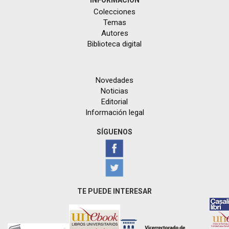
Colecciones
Temas
Autores
Biblioteca digital
Novedades
Noticias
Editorial
Información legal
SÍGUENOS
TE PUEDE INTERESAR