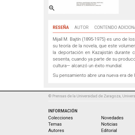

RESEÑA
AUTOR
CONTENIDO ADICION
Mijaíl M. Bajtín
(1895-1975) es uno de los 
su teoría de la novela, que este volume
la deportación en Kazajistán durante 
sesenta, cuando ya parte de su producc
cultura— alcanzó un éxito mundial.
Su pensamiento abre una nueva era de los
© Prensas de la Universidad de Zaragoza, Univers
INFORMACIÓN
Colecciones
Novedades
Temas
Noticias
Autores
Editorial