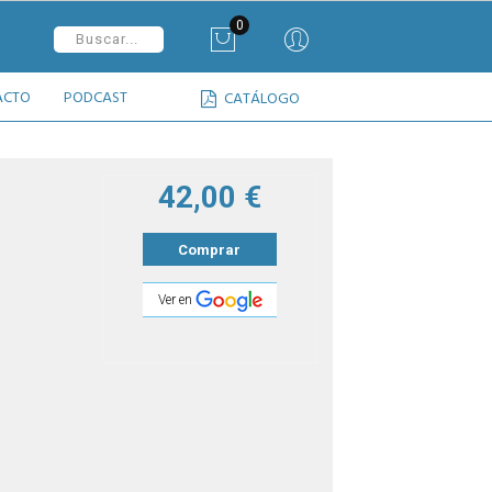
0
ACTO
PODCAST
CATÁLOGO
42,00 €
Comprar
Ver en