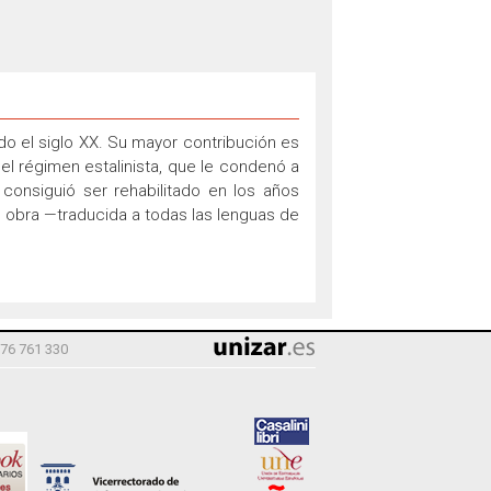
do el siglo XX. Su mayor contribución es
el régimen estalinista, que le condenó a
consiguió ser rehabilitado en los años
 obra —traducida a todas las lenguas de
976 761 330