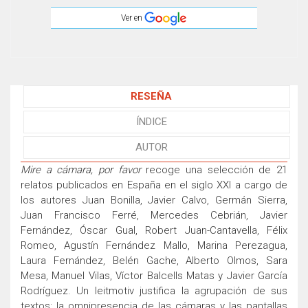
Ver en
RESEÑA
ÍNDICE
AUTOR
Mire a cámara, por favor
recoge una selección de 21
relatos publicados en España en el siglo XXI a cargo de
los autores Juan Bonilla, Javier Calvo, Germán Sierra,
Juan Francisco Ferré, Mercedes Cebrián, Javier
Fernández, Óscar Gual, Robert Juan-Cantavella, Félix
Romeo, Agustín Fernández Mallo, Marina Perezagua,
Laura Fernández, Belén Gache, Alberto Olmos, Sara
Mesa, Manuel Vilas, Víctor Balcells Matas y Javier García
Rodríguez. Un leitmotiv justifica la agrupación de sus
textos: la omnipresencia de las cámaras y las pantallas