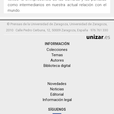
como intermediarios en nuestra actual relación con el
mundo.
© Prensas de la Universidad de Zaragoza, Universidad de Zaragoza,
2010 · Calle Pedro Cerbuna, 12, 50009 Zaragoza, España · 976 761 330
INFORMACIÓN
Colecciones
Temas
Autores
Biblioteca digital
Novedades
Noticias
Editorial
Información legal
SÍGUENOS