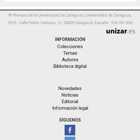
© Prensas de la Universidad de Zaragoza, Universidad de Zaragoza,
2010 · Calle Pedro Cerbuna, 12, 50009 Zaragoza, España · 976 761 330
INFORMACIÓN
Colecciones
Temas
Autores
Biblioteca digital
Novedades
Noticias
Editorial
Información legal
SÍGUENOS