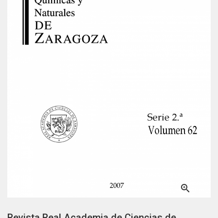

Revista Real Academia de Ciencias de