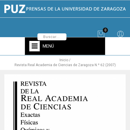
0
MENÚ
Inicio
Revista Real Academia de Ciencias de Zaragoza N.º 62 (2007)