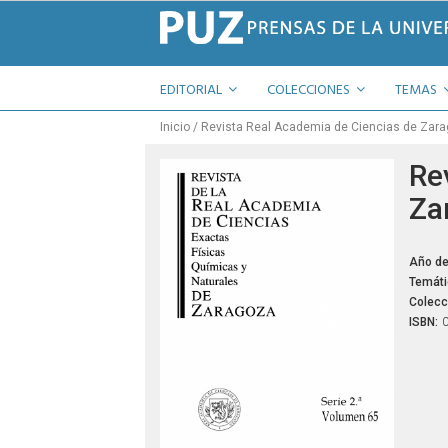
EDITORIAL
COLECCIONES
TEMAS
Inicio
Revista Real Academia de Ciencias de Zara
Re
Za
Año de
Temáti
Colecc
ISBN: