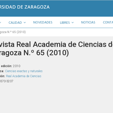
NOVEDADES
NOTICIAS
CONT
CALIDAD
LIBRES
goza N.º 65 (2010)
vista Real Academia de Ciencias d
ragoza N.º 65 (2010)
 edición:
2010
ca:
Ciencias exactas y naturales
ión:
Real Academia de Ciencias
0370-3207