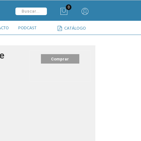
0
ACTO
PODCAST
CATÁLOGO
e
Comprar