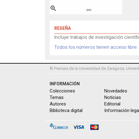

RESEÑA
Incluye trabajos de investigación cientí
Todos los números tienen acceso libre.
© Prensas de la Universidad de Zaragoza, Univers
INFORMACIÓN
Colecciones
Novedades
Temas
Noticias
Autores
Editorial
Biblioteca digital
Información lega