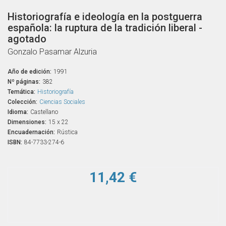
Historiografía e ideología en la postguerra
española: la ruptura de la tradición liberal -
agotado
Gonzalo Pasamar Alzuria
Año de edición:
1991
Nº páginas:
382
Temática:
Historiografía
Colección:
Ciencias Sociales
Idioma:
Castellano
Dimensiones:
15 x 22
Encuadernación:
Rústica
ISBN:
84-7733-274-6
11,42 €