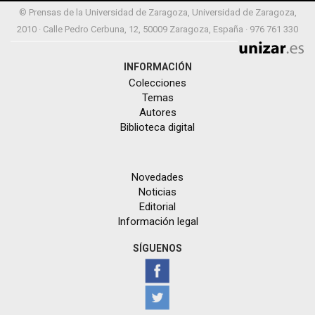
© Prensas de la Universidad de Zaragoza, Universidad de Zaragoza,
2010 · Calle Pedro Cerbuna, 12, 50009 Zaragoza, España · 976 761 330
INFORMACIÓN
Colecciones
Temas
Autores
Biblioteca digital
Novedades
Noticias
Editorial
Información legal
SÍGUENOS