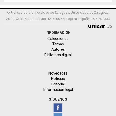
© Prensas de la Universidad de Zaragoza, Universidad de Zaragoza,
2010 · Calle Pedro Cerbuna, 12, 50009 Zaragoza, España · 976 761 330
INFORMACIÓN
Colecciones
Temas
Autores
Biblioteca digital
Novedades
Noticias
Editorial
Información legal
SÍGUENOS