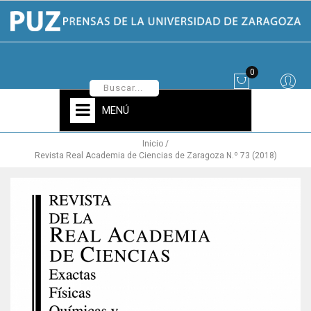
0
MENÚ
Inicio
Revista Real Academia de Ciencias de Zaragoza N.º 73 (2018)