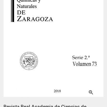

Revista Real Academia de Ciencias de