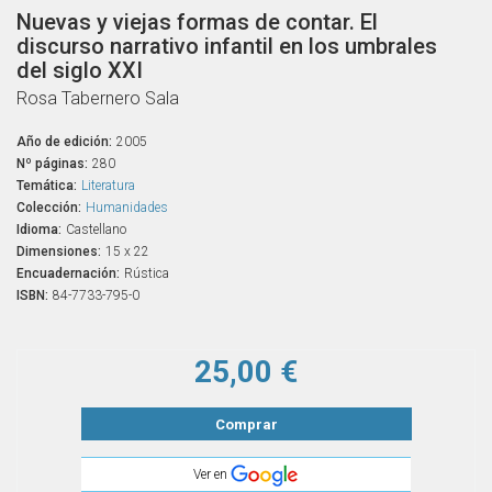
Nuevas y viejas formas de contar. El
discurso narrativo infantil en los umbrales
del siglo XXI
Rosa Tabernero Sala
Año de edición:
2005
Nº páginas:
280
Temática:
Literatura
Colección:
Humanidades
Idioma:
Castellano
Dimensiones:
15 x 22
Encuadernación:
Rústica
ISBN:
84-7733-795-0
25,00 €
Comprar
Ver en