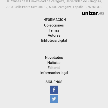
© Prensas de la Universidad de Zaragoza, Universidad de Zaragoza,
2010 · Calle Pedro Cerbuna, 12, 50009 Zaragoza, España · 976 761 330
INFORMACIÓN
Colecciones
Temas
Autores
Biblioteca digital
Novedades
Noticias
Editorial
Información legal
SÍGUENOS