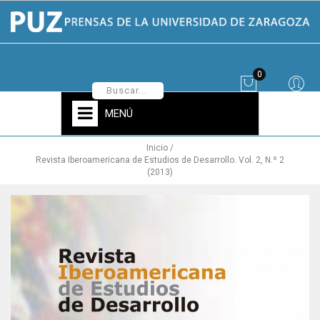
0
MENÚ
Inicio
Revista Iberoamericana de Estudios de Desarrollo. Vol. 2, N.º 2
(2013)