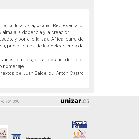
 la cultura zaragozana. Representa un
 alma a la docencia y la creación.
do, y por ello la sala África Ibarra del
ica, provenientes de las colecciones del
 varios retratos, desnudos académicos,
do homenaje.
textos de Juan Baldellou, Antón Castro,
976 761 330