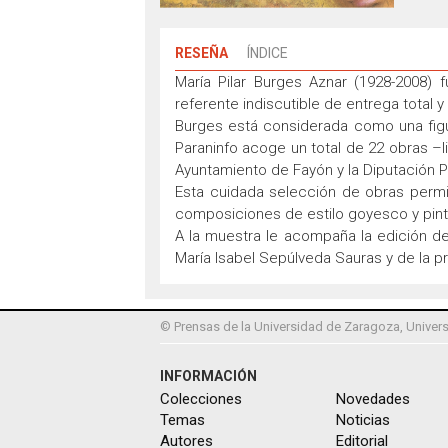
RESEÑA
ÍNDICE
María Pilar Burges Aznar (1928-2008)
referente indiscutible de entrega total 
Burges está considerada como una figura
Paraninfo acoge un total de 22 obras –l
Ayuntamiento de Fayón y la Diputación P
Esta cuidada selección de obras permi
composiciones de estilo goyesco y pint
A la muestra le acompaña la edición de
María Isabel Sepúlveda Sauras y de la p
© Prensas de la Universidad de Zaragoza, Univers
INFORMACIÓN
Colecciones
Novedades
Temas
Noticias
Autores
Editorial