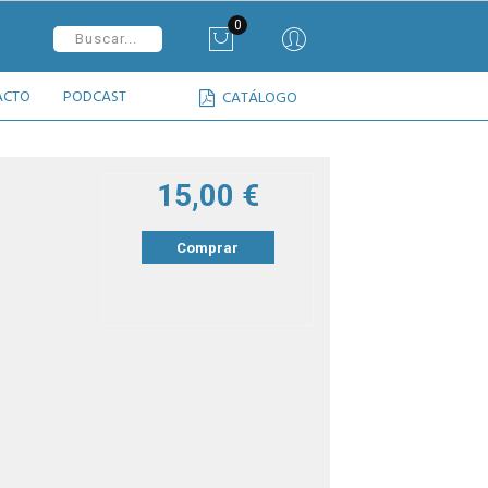
0
ACTO
PODCAST
CATÁLOGO
15,00 €
Comprar