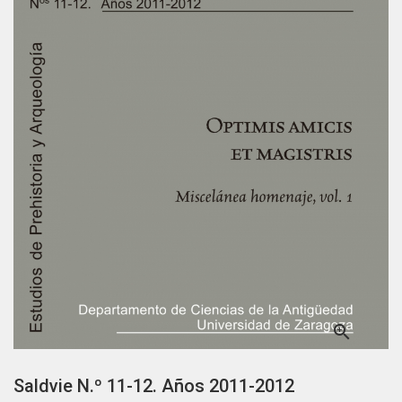

Saldvie N.º 11-12. Años 2011-2012