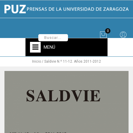
0
MENÚ
Inicio
Saldvie N.º 11-12. Años 2011-2012