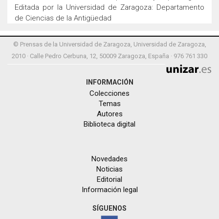
Editada por la Universidad de Zaragoza: Departamento
de Ciencias de la Antigüedad
© Prensas de la Universidad de Zaragoza, Universidad de Zaragoza,
2010 · Calle Pedro Cerbuna, 12, 50009 Zaragoza, España · 976 761 330
INFORMACIÓN
Colecciones
Temas
Autores
Biblioteca digital
Novedades
Noticias
Editorial
Información legal
SÍGUENOS