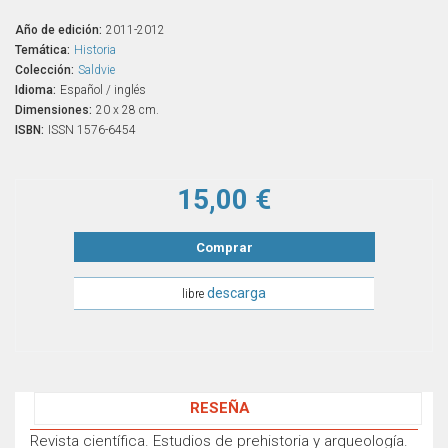
Año de edición:
2011-2012
Temática:
Historia
Colección:
Saldvie
Idioma:
Español / inglés
Dimensiones:
20 x 28 cm.
ISBN:
ISSN 1576-6454
15,00 €
Comprar
descarga
libre
RESEÑA
Revista científica. Estudios de prehistoria y arqueología.