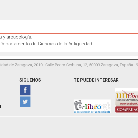
ia y arqueología.
: Departamento de Ciencias de la Antigüedad
idad de Zaragoza, 2010 · Calle Pedro Cerbuna, 12, 50009 Zaragoza, España · 
SÍGUENOS
TE PUEDE INTERESAR
l