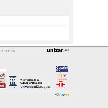
976 761 330