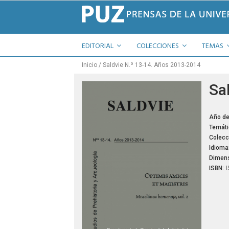
EDITORIAL
COLECCIONES
TEMAS
Inicio
Saldvie N.º 13-14. Años 2013-2014
Sa
Año de
Temáti
Colecc
Idioma
Dimens
ISBN:
I