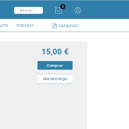
0
ACTO
PODCAST
CATÁLOGO
15,00 €
Comprar
descarga
libre