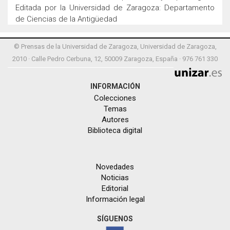
Editada por la Universidad de Zaragoza: Departamento
de Ciencias de la Antigüedad
© Prensas de la Universidad de Zaragoza, Universidad de Zaragoza,
2010 · Calle Pedro Cerbuna, 12, 50009 Zaragoza, España · 976 761 330
INFORMACIÓN
Colecciones
Temas
Autores
Biblioteca digital
Novedades
Noticias
Editorial
Información legal
SÍGUENOS