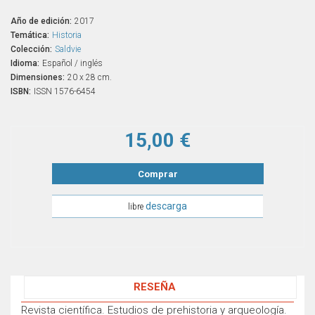
Año de edición:
2017
Temática:
Historia
Colección:
Saldvie
Idioma:
Español / inglés
Dimensiones:
20 x 28 cm.
ISBN:
ISSN 1576-6454
15,00 €
Comprar
descarga
libre
RESEÑA
Revista científica. Estudios de prehistoria y arqueología.