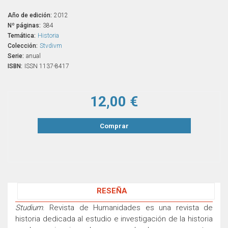
Año de edición:
2012
Nº páginas:
384
Temática:
Historia
Colección:
Stvdivm
Serie:
anual
ISBN:
ISSN 1137-8417
12,00 €
Comprar
RESEÑA
Studium
. Revista de Humanidades es una revista de
historia dedicada al estudio e investigación de la historia