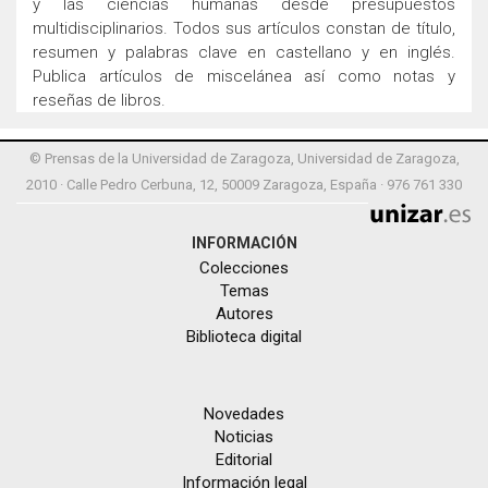
y las ciencias humanas desde presupuestos
multidisciplinarios. Todos sus artículos constan de título,
resumen y palabras clave en castellano y en inglés.
Publica artículos de miscelánea así como notas y
reseñas de libros.
© Prensas de la Universidad de Zaragoza, Universidad de Zaragoza,
2010 · Calle Pedro Cerbuna, 12, 50009 Zaragoza, España · 976 761 330
INFORMACIÓN
Colecciones
Temas
Autores
Biblioteca digital
Novedades
Noticias
Editorial
Información legal