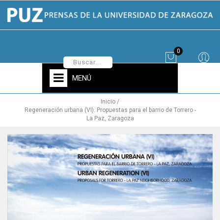
0
MENÚ
Inicio
Regeneración urbana (VI). Propuestas para el barrio de Torrero -
La Paz, Zaragoza