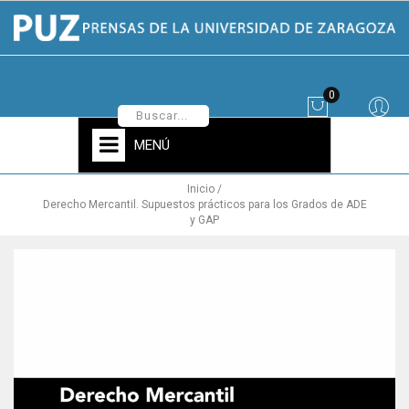
0
MENÚ
Inicio
Derecho Mercantil. Supuestos prácticos para los Grados de ADE
y GAP