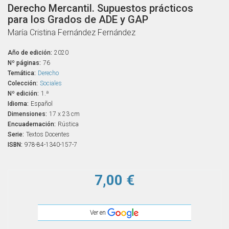
Derecho Mercantil. Supuestos prácticos
para los Grados de ADE y GAP
María Cristina Fernández Fernández
Año de edición:
2020
Nº páginas:
76
Temática:
Derecho
Colección:
Sociales
Nº edición:
1.ª
Idioma:
Español
Dimensiones:
17 x 23 cm
Encuadernación:
Rústica
Serie:
Textos Docentes
ISBN:
978-84-1340-157-7
7,00 €
Ver en