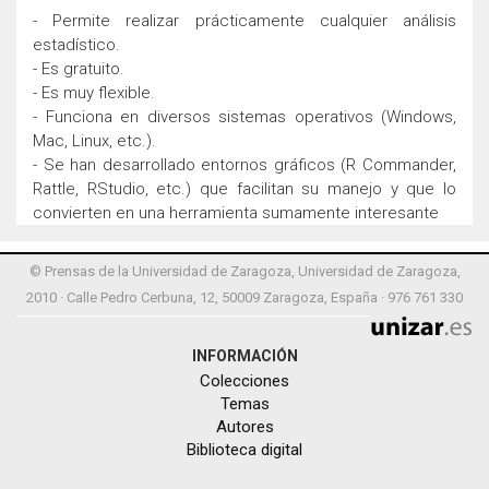
- Permite realizar prácticamente cualquier análisis
estadístico.
- Es gratuito.
- Es muy flexible.
- Funciona en diversos sistemas operativos (Windows,
Mac, Linux, etc.).
- Se han desarrollado entornos gráficos (R Commander,
Rattle, RStudio, etc.) que facilitan su manejo y que lo
convierten en una herramienta sumamente interesante
© Prensas de la Universidad de Zaragoza, Universidad de Zaragoza,
2010 · Calle Pedro Cerbuna, 12, 50009 Zaragoza, España · 976 761 330
INFORMACIÓN
Colecciones
Temas
Autores
Biblioteca digital