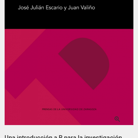

Una introducción a R para la investigación