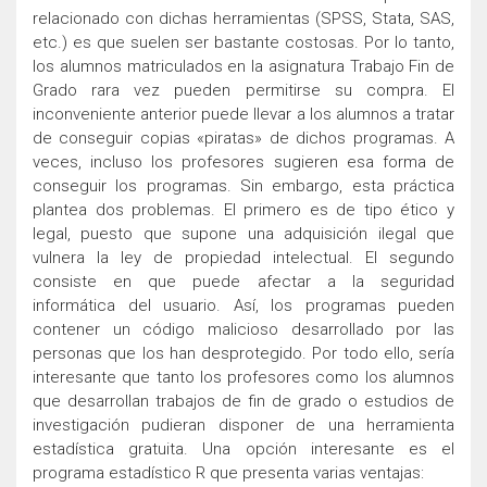
relacionado con dichas herramientas (SPSS, Stata, SAS,
etc.) es que suelen ser bastante costosas. Por lo tanto,
los alumnos matriculados en la asignatura Trabajo Fin de
Grado rara vez pueden permitirse su compra. El
inconveniente anterior puede llevar a los alumnos a tratar
de conseguir copias «piratas» de dichos programas. A
veces, incluso los profesores sugieren esa forma de
conseguir los programas. Sin embargo, esta práctica
plantea dos problemas. El primero es de tipo ético y
legal, puesto que supone una adquisición ilegal que
vulnera la ley de propiedad intelectual. El segundo
consiste en que puede afectar a la seguridad
informática del usuario. Así, los programas pueden
contener un código malicioso desarrollado por las
personas que los han desprotegido. Por todo ello, sería
interesante que tanto los profesores como los alumnos
que desarrollan trabajos de fin de grado o estudios de
investigación pudieran disponer de una herramienta
estadística gratuita. Una opción interesante es el
programa estadístico R que presenta varias ventajas: