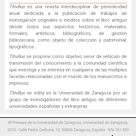
Titivillus
es una revista interdisciplinar de periodicidad
anual dedicada a la publicación de trabajos de
investigación originales e inéditos sobre el libro antiguo
desde todos sus aspectos: históricos, materiales,
formales, artísticos, bibliográficos, de gestión
bibliotecaria, como objeto de colección y patrimonial,
tipográficos…
Titivillus
se propone como objetivo servir de vehículo de
transmisión del conocimiento a la comunidad científica
que investiga y se interesa en cualquiera de las múltiples
facetas relacionadas con el mundo de los manuscritos e
impresos.
Titivillus
se edita en la Universidad de Zaragoza por un
grupo de Investigadores del libro antiguo de diferentes
universidades españolas y extranjeras.
© Prensas de la Universidad de Zaragoza, Universidad de Zaragoza,
2010 · Calle Pedro Cerbuna, 12, 50009 Zaragoza, España · 976 761 330