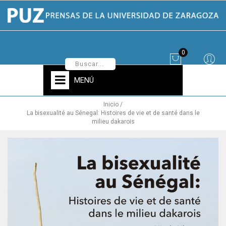
0
MENÚ
Inicio
La bisexualité au Sénegal: Histoires de vie et de santé dans le
milieu dakarois