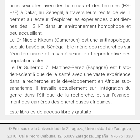
tions sexuelles avec des hommes et des femmes (HS-
H/F) à Dakar, au Sénégal, à travers leurs récits de vie. Il
permet au lecteur d’explorer les expériences quotidien-
nes des HSH/F dans un environnement homophobe et
peu accueillant.
Le Dr Nicole Nkoum (Cameroun) est une anthropologue
sociale basée au Sénégal. Elle mène des recherches sur
l’éco-féminisme et la santé sexuelle et reproductive des
populations clés.
Le Dr Guillermo Z. Martínez-Pérez (Espagne) est histo-
rien-scientiﬁ que de la santé avec une vaste expérience
dans la recherche et le développement en Afrique sub-
saharienne. Il travaille actuellement sur l’intégration du
genre dans l’éthique de la recherche, et sur l’avance-
ment des carrières des chercheuses africaines.
Este libro es de acceso libre y gratuito
© Prensas de la Universidad de Zaragoza, Universidad de Zaragoza,
2010 · Calle Pedro Cerbuna, 12, 50009 Zaragoza, España · 976 761 330