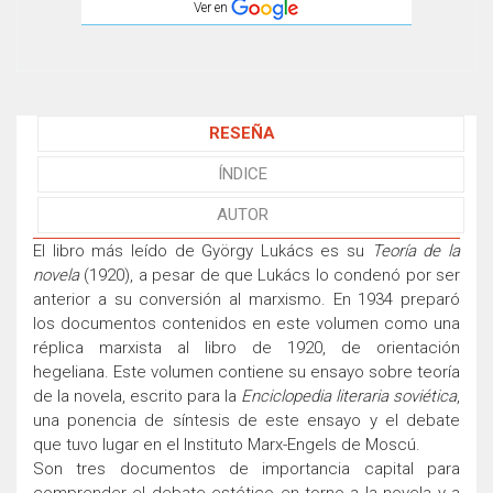
Ver en
RESEÑA
ÍNDICE
AUTOR
El libro más leído de György Lukács es su
Teoría de la
novela
(1920), a pesar de que Lukács lo condenó por ser
anterior a su conversión al marxismo. En 1934 preparó
los documentos contenidos en este volumen como una
réplica marxista al libro de 1920, de orientación
hegeliana. Este volumen contiene su ensayo sobre teoría
de la novela, escrito para la
Enciclopedia literaria soviética
,
una ponencia de síntesis de este ensayo y el debate
que tuvo lugar en el Instituto Marx-Engels de Moscú.
Son tres documentos de importancia capital para