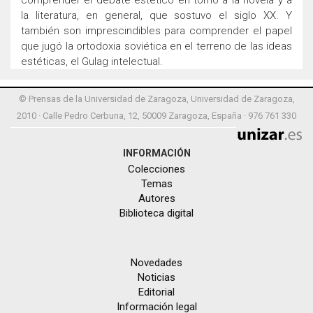
comprender el debate estético en torno a la novela y a
la literatura, en general, que sostuvo el siglo XX. Y
también son imprescindibles para comprender el papel
que jugó la ortodoxia soviética en el terreno de las ideas
estéticas, el Gulag intelectual.
© Prensas de la Universidad de Zaragoza, Universidad de Zaragoza,
2010 · Calle Pedro Cerbuna, 12, 50009 Zaragoza, España · 976 761 330
INFORMACIÓN
Colecciones
Temas
Autores
Biblioteca digital
Novedades
Noticias
Editorial
Información legal