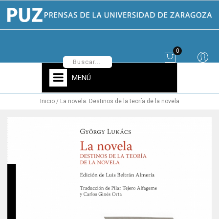
0
MENÚ
Inicio
La novela. Destinos de la teoría de la novela