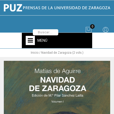
0
MENÚ
Inicio
Navidad de Zaragoza (2 vols.)