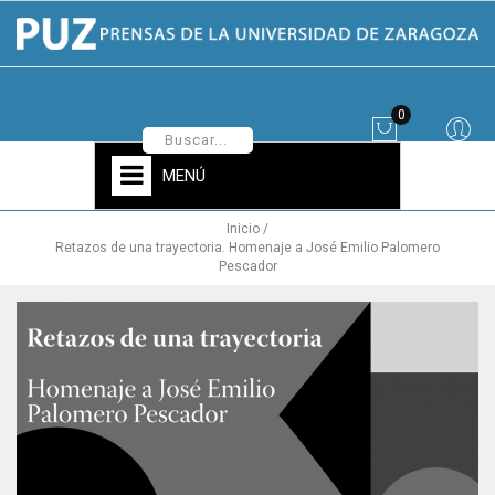
0
MENÚ
Inicio
Retazos de una trayectoria. Homenaje a José Emilio Palomero
Pescador