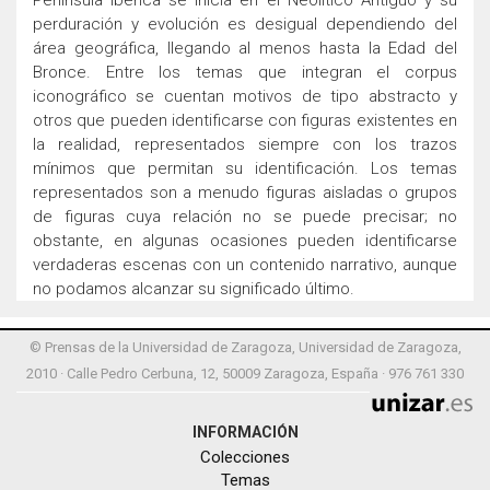
Península Ibérica se inicia en el Neolítico Antiguo y su
perduración y evolución es desigual dependiendo del
área geográfica, llegando al menos hasta la Edad del
Bronce. Entre los temas que integran el corpus
iconográfico se cuentan motivos de tipo abstracto y
otros que pueden identificarse con figuras existentes en
la realidad, representados siempre con los trazos
mínimos que permitan su identificación. Los temas
representados son a menudo figuras aisladas o grupos
de figuras cuya relación no se puede precisar; no
obstante, en algunas ocasiones pueden identificarse
verdaderas escenas con un contenido narrativo, aunque
no podamos alcanzar su significado último.
© Prensas de la Universidad de Zaragoza, Universidad de Zaragoza,
2010 · Calle Pedro Cerbuna, 12, 50009 Zaragoza, España · 976 761 330
INFORMACIÓN
Colecciones
Temas