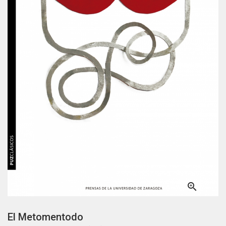

El Metomentodo