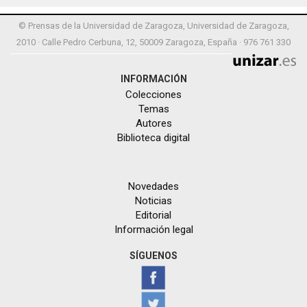
© Prensas de la Universidad de Zaragoza, Universidad de Zaragoza,
2010 · Calle Pedro Cerbuna, 12, 50009 Zaragoza, España · 976 761 330
INFORMACIÓN
Colecciones
Temas
Autores
Biblioteca digital
Novedades
Noticias
Editorial
Información legal
SÍGUENOS