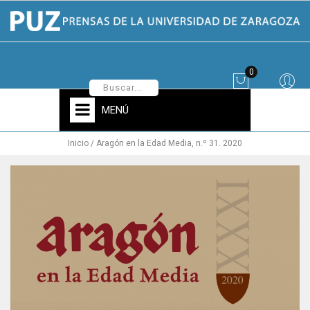
0
MENÚ
Inicio
Aragón en la Edad Media, n.º 31. 2020