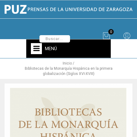
0
MENÚ
Inicio
Bibliotecas de la Monarquía Hispánica en la primera
globalización (Siglos XVI-XVIII)