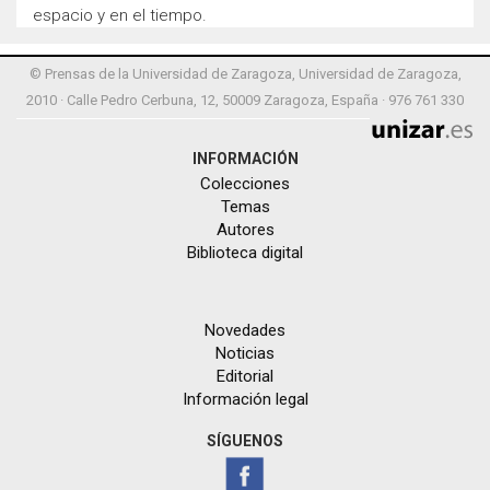
espacio y en el tiempo.
© Prensas de la Universidad de Zaragoza, Universidad de Zaragoza,
2010 · Calle Pedro Cerbuna, 12, 50009 Zaragoza, España · 976 761 330
INFORMACIÓN
Colecciones
Temas
Autores
Biblioteca digital
Novedades
Noticias
Editorial
Información legal
SÍGUENOS