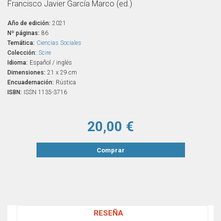
Francisco Javier García Marco (ed.)
Año de edición:
2021
Nº páginas:
86
Temática:
Ciencias Sociales
Colección:
Scire
Idioma:
Español / inglés
Dimensiones:
21 x 29 cm
Encuadernación:
Rústica
ISBN:
ISSN 1135-3716
20,00 €
Comprar
RESEÑA