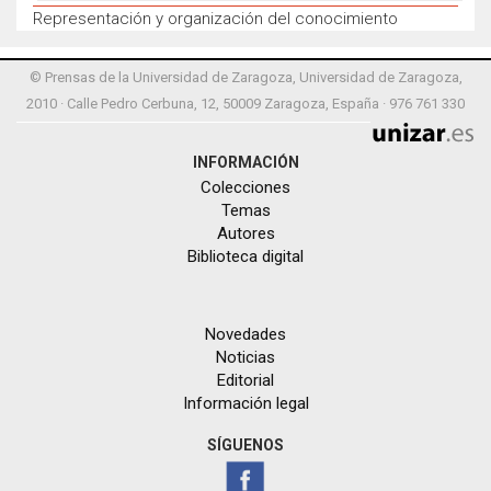
Representación y organización del conocimiento
© Prensas de la Universidad de Zaragoza, Universidad de Zaragoza,
2010 · Calle Pedro Cerbuna, 12, 50009 Zaragoza, España · 976 761 330
INFORMACIÓN
Colecciones
Temas
Autores
Biblioteca digital
Novedades
Noticias
Editorial
Información legal
SÍGUENOS