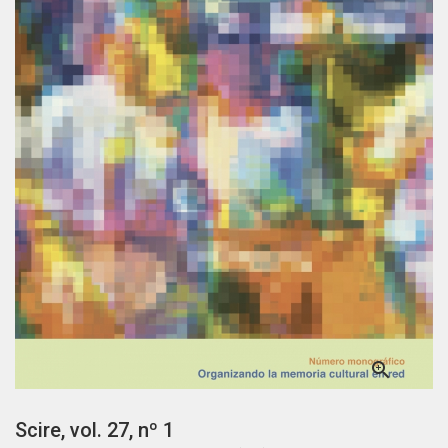

Scire, vol. 27, nº 1