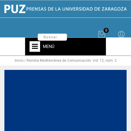
0
MENÚ
Inicio
Revista Mediterránea de Comunicación. Vol. 12, núm. 2