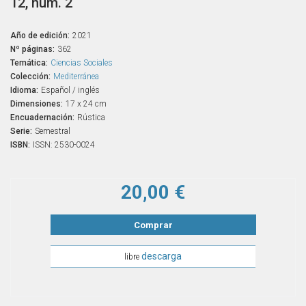
12, núm. 2
Año de edición:
2021
Nº páginas:
362
Temática:
Ciencias Sociales
Colección:
Mediterránea
Idioma:
Español / inglés
Dimensiones:
17 x 24 cm
Encuadernación:
Rústica
Serie:
Semestral
ISBN:
ISSN: 2530-0024
20,00 €
Comprar
descarga
libre