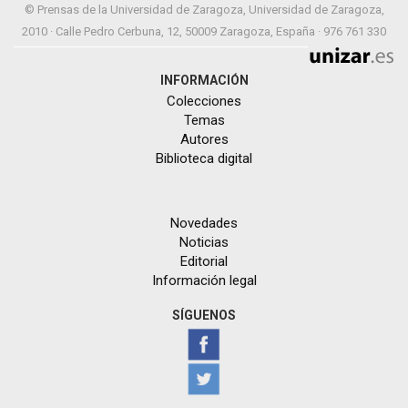
© Prensas de la Universidad de Zaragoza, Universidad de Zaragoza,
2010 · Calle Pedro Cerbuna, 12, 50009 Zaragoza, España · 976 761 330
INFORMACIÓN
Colecciones
Temas
Autores
Biblioteca digital
Novedades
Noticias
Editorial
Información legal
SÍGUENOS