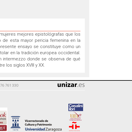
s mujeres mejores epistológrafas que los
o de esta mayor pericia femenina en la
 presente ensayo se constituye como un
tolar en la tradición europea occidental.
s un intermezzo donde se observa de qué
 los siglos XVIII y XX.
976 761 330