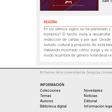
ISBN:
8

RESEÑA
En los últimos siglos se ha planteado y
hombres? El hecho invita a desarrolla
redacción de cartas, y por qué. Desde
estudio cultural a propósito de esta lia
Habiendo mostrado cómo surge y se cons
modo la pintura de género holandesa reco
© Prensas de la Universidad de Zaragoza, Univers
INFORMACIÓN
Colecciones
Novedades
Temas
Noticias
Autores
Editorial
Biblioteca digital
Información lega