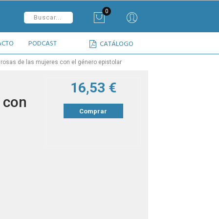
0
ACTO
PODCAST
CATÁLOGO
rosas de las mujeres con el género epistolar
16,53 €
 con
Comprar