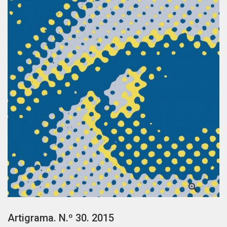

Artigrama. N.º 30. 2015