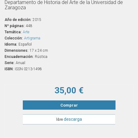
Departamento de Historia del Arte de la Universidad de
Zaragoza
Año de edición:
2015
Nº páginas:
448
Temática:
Arte
Colección:
Artigrama
Idioma:
Español
Dimensiones:
17 x 24 cm
Encuadernación:
Rústica
Serie:
Anual
ISBN:
ISSN 0213-1498
35,00 €
Comprar
descarga
libre