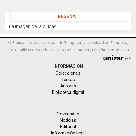
RESEÑA
La imagen de la ciudad
© Prensas de la Universidad de Zaragoza, Universidad de Zaragoza,
2010 · Calle Pedro Cerbuna, 12, 50009 Zaragoza, España · 976 761 330
INFORMACIÓN
Colecciones
Temas
Autores
Biblioteca digital
Novedades
Noticias
Editorial
Información legal