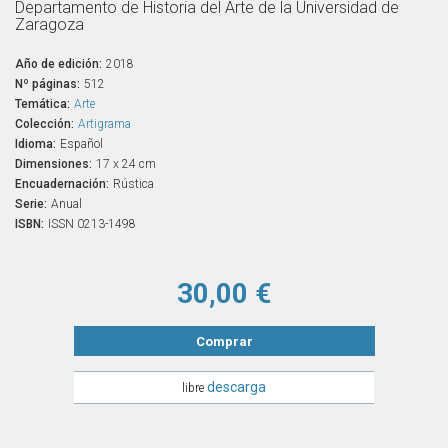
Departamento de Historia del Arte de la Universidad de
Zaragoza
Año de edición:
2018
Nº páginas:
512
Temática:
Arte
Colección:
Artigrama
Idioma:
Español
Dimensiones:
17 x 24 cm
Encuadernación:
Rústica
Serie:
Anual
ISBN:
ISSN 0213-1498
30,00 €
Comprar
descarga
libre