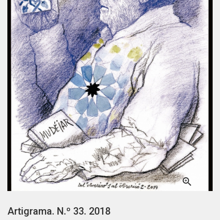

Artigrama. N.º 33. 2018