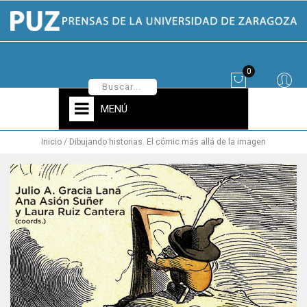
0
MENÚ
Inicio
Dibujando historias. El cómic más allá de la imagen