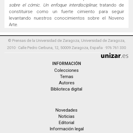
sobre el cómic. Un enfoque interdisciplinar,
tratando de
constituirse como un fuerte cimiento para seguir
levantando nuestros conocimientos sobre el Noveno
Arte.
© Prensas de la Universidad de Zaragoza, Universidad de Zaragoza,
2010 · Calle Pedro Cerbuna, 12, 50009 Zaragoza, España · 976 761 330
INFORMACIÓN
Colecciones
Temas
Autores
Biblioteca digital
Novedades
Noticias
Editorial
Información legal