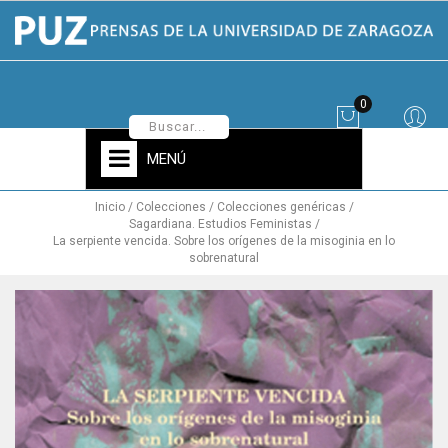
0
MENÚ
Inicio
Colecciones
Colecciones genéricas
Sagardiana. Estudios Feministas
La serpiente vencida. Sobre los orígenes de la misoginia en lo
sobrenatural