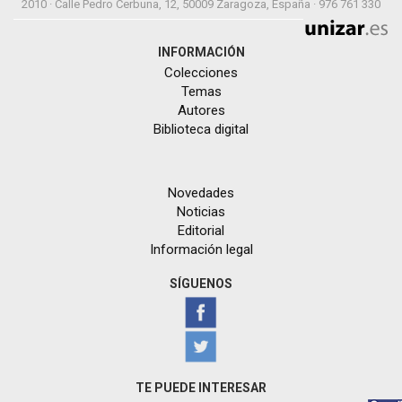
2010 · Calle Pedro Cerbuna, 12, 50009 Zaragoza, España · 976 761 330
INFORMACIÓN
Colecciones
Temas
Autores
Biblioteca digital
Novedades
Noticias
Editorial
Información legal
SÍGUENOS
TE PUEDE INTERESAR