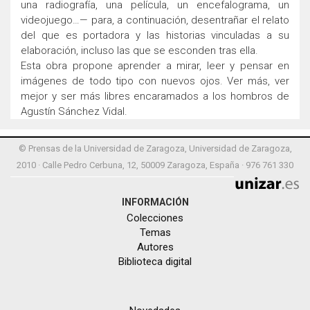
una radiografía, una película, un encefalograma, un
videojuego…— para, a continuación, desentrañar el relato
del que es portadora y las historias vinculadas a su
elaboración, incluso las que se esconden tras ella.
Esta obra propone aprender a mirar, leer y pensar en
imágenes de todo tipo con nuevos ojos. Ver más, ver
mejor y ser más libres encaramados a los hombros de
Agustín Sánchez Vidal.
© Prensas de la Universidad de Zaragoza, Universidad de Zaragoza,
2010 · Calle Pedro Cerbuna, 12, 50009 Zaragoza, España · 976 761 330
INFORMACIÓN
Colecciones
Temas
Autores
Biblioteca digital