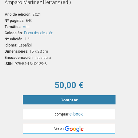
Amparo Martínez Herranz (ed.)
Año de edición:
2021
Nº páginas:
640
Temática:
Arte
Colección:
Fuera de colección
Nº edición:
1.ª
Idioma:
Español
Dimensiones:
15 x 23 cm
Encuadernación:
Tapa dura
ISBN:
978-84-1340-139-3
50,00 €
Comprar
e-book
comprar
Ver en