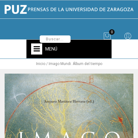
0
MENÚ
Inicio
Imago Mundi. Álbum del tiempo