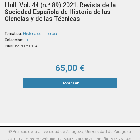
Llull. Vol. 44 (n.º 89) 2021. Revista de la
Sociedad Española de Historia de las
Ciencias y de las Técnicas
Temática:
Historia de la ciencia
Colección:
Llull
ISBN:
ISSN 0210-8615
65,00 €
Comprar
© Prensas de la Universidad de Zaragoza, Universidad de Zaragoza,
2010 · Calle Pedro Cerbuna, 12, 50009 Zaragoza, España · 976 761 330