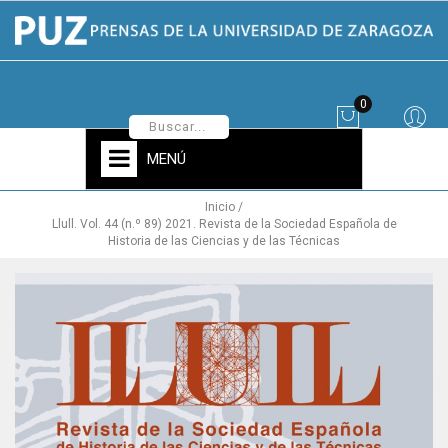
0
MENÚ
Inicio
Llull. Vol. 44 (n.º 89) 2021. Revista de la Sociedad Española de
Historia de las Ciencias y de las Técnicas