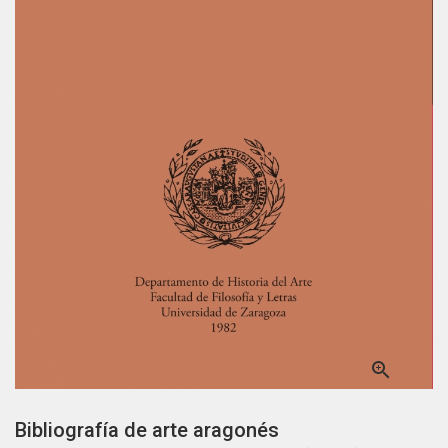

Bibliografía de arte aragonés