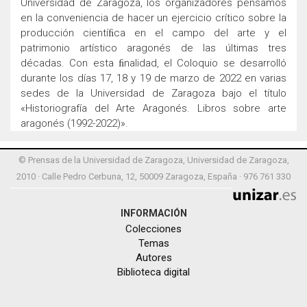
Universidad de Zaragoza, los organizadores pensamos
en la conveniencia de hacer un ejercicio crítico sobre la
producción cientíﬁca en el campo del arte y el
patrimonio artístico aragonés de las últimas tres
décadas. Con esta ﬁnalidad, el Coloquio se desarrolló
durante los días 17, 18 y 19 de marzo de 2022 en varias
sedes de la Universidad de Zaragoza bajo el título
«Historiografía del Arte Aragonés. Libros sobre arte
aragonés (1992-2022)».
© Prensas de la Universidad de Zaragoza, Universidad de Zaragoza,
2010 · Calle Pedro Cerbuna, 12, 50009 Zaragoza, España · 976 761 330
INFORMACIÓN
Colecciones
Temas
Autores
Biblioteca digital