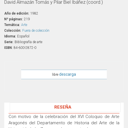
David Almazán Tomás y Pilar Biel Ibáñez (coord.)
Año de edición:
1982
Nº páginas:
219
Temática:
Arte
Colección:
Fuera de colección
Idioma:
Español
Serie:
Bibliografía de arte
ISBN:
84-600-2872-0
descarga
libre
RESEÑA
Con motivo de la celebración del XVI Coloquio de Arte
Aragonés del Departamento de Historia del Arte de la