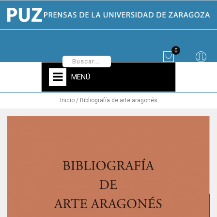
0
MENÚ
Inicio
Bibliografía de arte aragonés