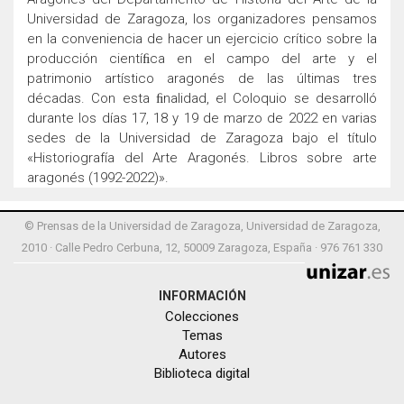
Universidad de Zaragoza, los organizadores pensamos
en la conveniencia de hacer un ejercicio crítico sobre la
producción cientíﬁca en el campo del arte y el
patrimonio artístico aragonés de las últimas tres
décadas. Con esta ﬁnalidad, el Coloquio se desarrolló
durante los días 17, 18 y 19 de marzo de 2022 en varias
sedes de la Universidad de Zaragoza bajo el título
«Historiografía del Arte Aragonés. Libros sobre arte
aragonés (1992-2022)».
© Prensas de la Universidad de Zaragoza, Universidad de Zaragoza,
2010 · Calle Pedro Cerbuna, 12, 50009 Zaragoza, España · 976 761 330
INFORMACIÓN
Colecciones
Temas
Autores
Biblioteca digital