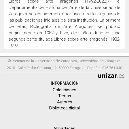
Libros sobre arte aragonés (1992-2022)», el
Departamento de Historia del Arte de la Universidad de
Zaragoza ha considerado oportuno reeditar algunas de
las publicaciones iniciales de esta institución. La primera
de ellas, Bibliografía de Arte Aragonés, se publicó
originalmente en 1982 y tuvo, diez años después, una
segunda parte titulada Libros sobre arte aragonés. 1982-
1992.
© Prensas de la Universidad de Zaragoza, Universidad de Zaragoza,
2010 · Calle Pedro Cerbuna, 12, 50009 Zaragoza, España · 976 761 330
INFORMACIÓN
Colecciones
Temas
Autores
Biblioteca digital
Novedades