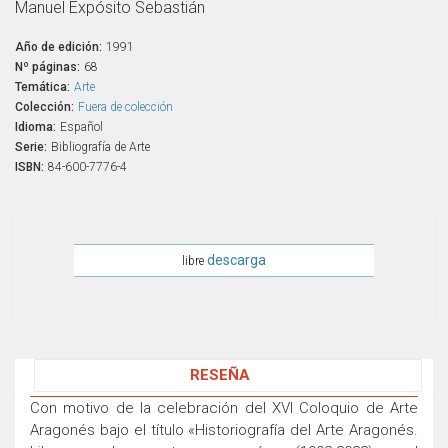
Manuel Expósito Sebastián
Año de edición:
1991
Nº páginas:
68
Temática:
Arte
Colección:
Fuera de colección
Idioma:
Español
Serie:
Bibliografía de Arte
ISBN:
84-600-7776-4
descarga
libre
RESEÑA
Con motivo de la celebración del XVI Coloquio de Arte
Aragonés bajo el título «Historiografía del Arte Aragonés.