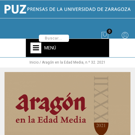
0
MENÚ
Inicio
Aragón en la Edad Media, n.º 32. 2021