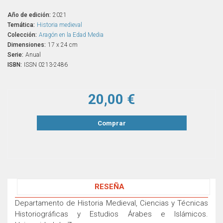
Año de edición:
2021
Temática:
Historia medieval
Colección:
Aragón en la Edad Media
Dimensiones:
17 x 24 cm
Serie:
Anual
ISBN:
ISSN 0213-2486
20,00 €
Comprar
RESEÑA
Departamento de Historia Medieval, Ciencias y Técnicas
Historiográficas y Estudios Árabes e Islámicos.