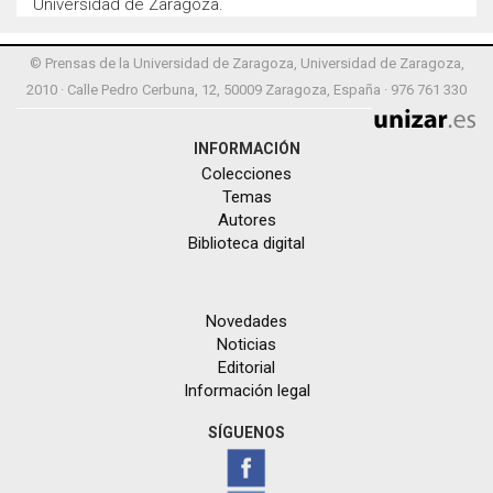
Universidad de Zaragoza.
© Prensas de la Universidad de Zaragoza, Universidad de Zaragoza,
2010 · Calle Pedro Cerbuna, 12, 50009 Zaragoza, España · 976 761 330
INFORMACIÓN
Colecciones
Temas
Autores
Biblioteca digital
Novedades
Noticias
Editorial
Información legal
SÍGUENOS