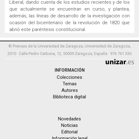
Liberal, dando cuenta de los estudios recientes y de los
que actualmente se encuentran en curso, y plantea,
además, las líneas de desarrollo de la investigación con
ocasión del bicentenario de la revolución de 1820 que
abrió este paréntesis constitucional.
© Prensas de la Universidad de Zaragoza, Universidad de Zaragoza,
2010 · Calle Pedro Cerbuna, 12, 50009 Zaragoza, España · 976 761 330
INFORMACIÓN
Colecciones
Temas
Autores
Biblioteca digital
Novedades
Noticias
Editorial
Información legal