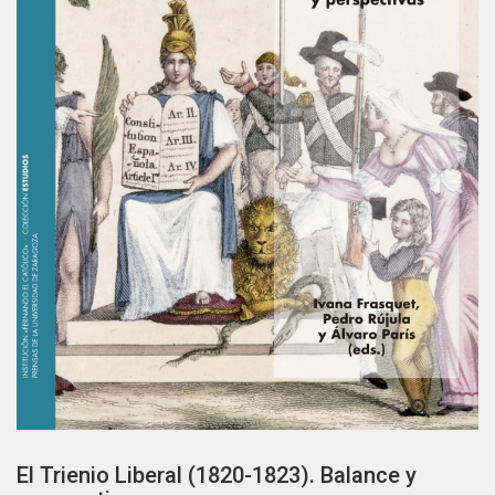

El Trienio Liberal (1820-1823). Balance y