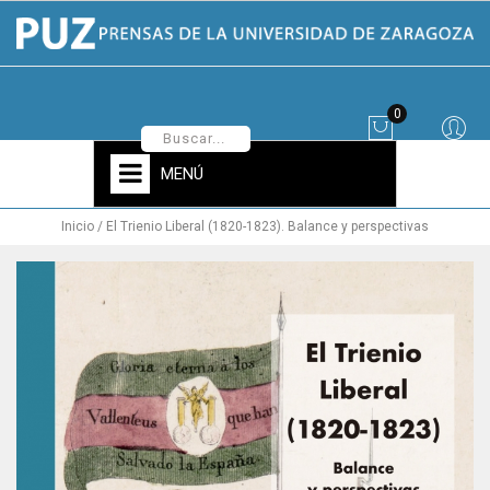
0
MENÚ
Inicio
El Trienio Liberal (1820-1823). Balance y perspectivas