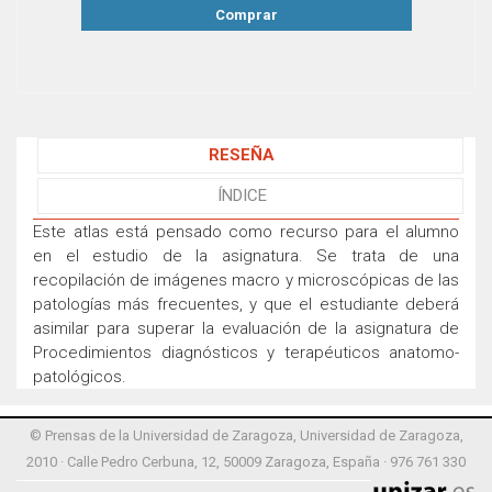
Comprar
RESEÑA
ÍNDICE
Este atlas está pensado como recurso para el alumno
en el estudio de la asignatura. Se trata de una
recopilación de imágenes macro y microscópicas de las
patologías más frecuentes, y que el estudiante deberá
asimilar para superar la evaluación de la asignatura de
Procedimientos diagnósticos y terapéuticos anatomo-
patológicos.
© Prensas de la Universidad de Zaragoza, Universidad de Zaragoza,
2010 · Calle Pedro Cerbuna, 12, 50009 Zaragoza, España · 976 761 330