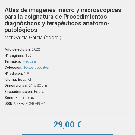
Atlas de imágenes macro y microscópicas
para la asignatura de Procedimientos
diagnósticos y terapéuticos anatomo-
patológicos
Mar García García (coord.)
Año de edición:
2022
Nº páginas:
158
Temática:
Medicina
Colección:
Textos docentes
Nº edición:
1.ª
Idioma:
Español
Dimensiones:
21 x 30 cm
Encuadernación:
Espiral
Serie:
Biomédicas
ISBN:
978-84-1340-497-4
29,00 €