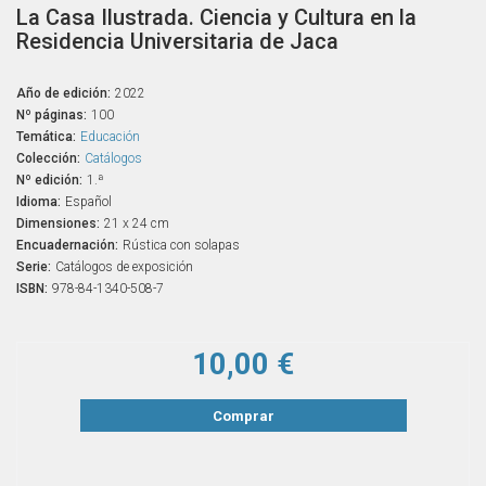
La Casa Ilustrada. Ciencia y Cultura en la
Residencia Universitaria de Jaca
Año de edición:
2022
Nº páginas:
100
Temática:
Educación
Colección:
Catálogos
Nº edición:
1.ª
Idioma:
Español
Dimensiones:
21 x 24 cm
Encuadernación:
Rústica con solapas
Serie:
Catálogos de exposición
ISBN:
978-84-1340-508-7
10,00 €
Comprar