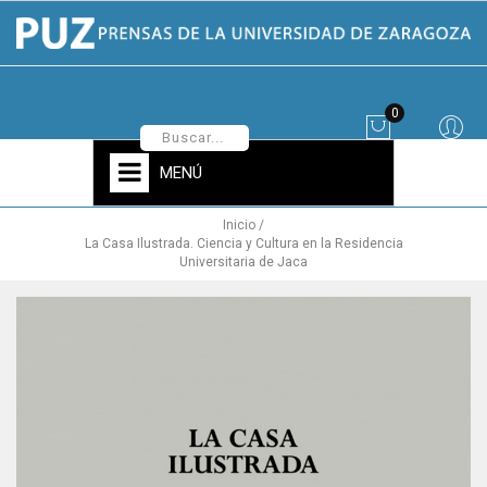
0
MENÚ
Inicio
La Casa Ilustrada. Ciencia y Cultura en la Residencia
Universitaria de Jaca