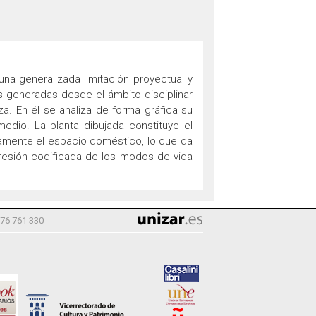
na generalizada limitación proyectual y
as generadas desde el ámbito disciplinar
za. En él se analiza de forma gráfica su
edio. La planta dibujada constituye el
tivamente el espacio doméstico, lo que da
presión codificada de los modos de vida
976 761 330