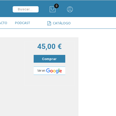
0
ACTO
PODCAST
CATÁLOGO
45,00 €
Comprar
Ver en