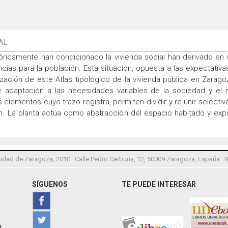
AL
ricamente han condicionado la vivienda social han derivado en u
cias para la población. Esta situación, opuesta a las expectativ
lización de este Atlas tipológico de la vivienda pública en Zarago
de adaptación a las necesidades variables de la sociedad y el m
s elementos cuyo trazo registra, permiten dividir y re-unir selec
ón. La planta actúa como abstracción del espacio habitado y ex
idad de Zaragoza, 2010 · Calle Pedro Cerbuna, 12, 50009 Zaragoza, España · 
SÍGUENOS
TE PUEDE INTERESAR
l