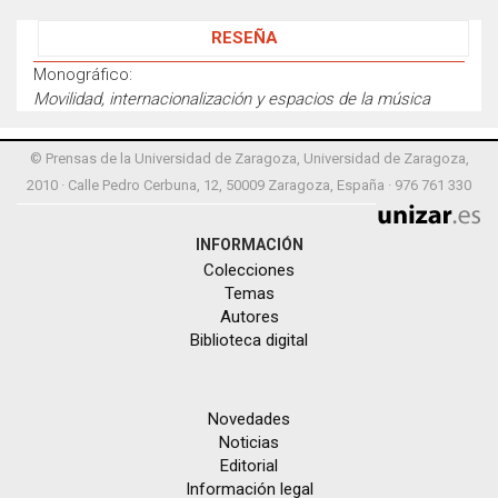
RESEÑA
Monográfico:
Movilidad, internacionalización y espacios de la música
© Prensas de la Universidad de Zaragoza, Universidad de Zaragoza,
2010 · Calle Pedro Cerbuna, 12, 50009 Zaragoza, España · 976 761 330
INFORMACIÓN
Colecciones
Temas
Autores
Biblioteca digital
Novedades
Noticias
Editorial
Información legal