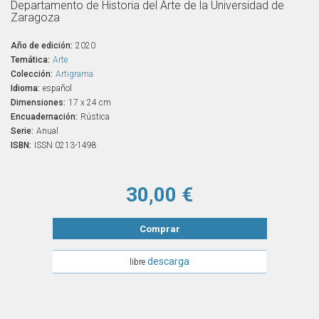
Departamento de Historia del Arte de la Universidad de
Zaragoza
Año de edición:
2020
Temática:
Arte
Colección:
Artigrama
Idioma:
español
Dimensiones:
17 x 24 cm
Encuadernación:
Rústica
Serie:
Anual
ISBN:
ISSN 0213-1498
30,00 €
Comprar
descarga
libre