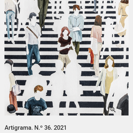

Artigrama. N.º 36. 2021