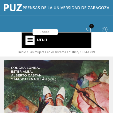
0
MENÚ
Inicio
Las mujeres en el sistema artístico, 1804-1939