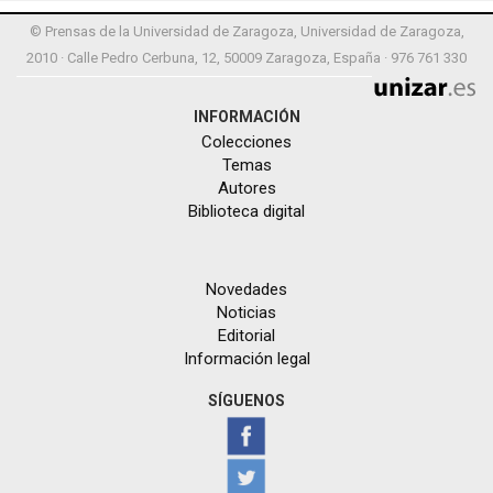
© Prensas de la Universidad de Zaragoza, Universidad de Zaragoza,
2010 · Calle Pedro Cerbuna, 12, 50009 Zaragoza, España · 976 761 330
INFORMACIÓN
Colecciones
Temas
Autores
Biblioteca digital
Novedades
Noticias
Editorial
Información legal
SÍGUENOS