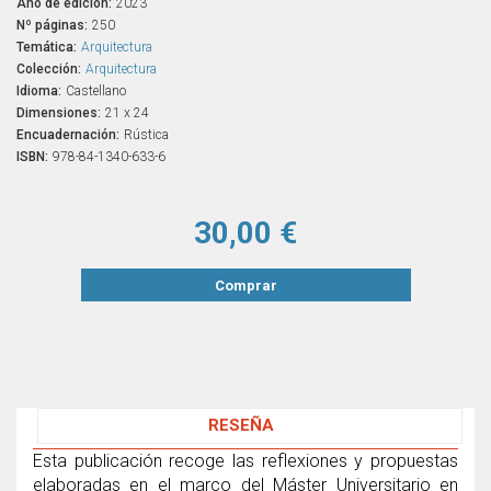
Año de edición:
2023
Nº páginas:
250
Temática:
Arquitectura
Colección:
Arquitectura
Idioma:
Castellano
Dimensiones:
21 x 24
Encuadernación:
Rústica
ISBN:
978-84-1340-633-6
30,00 €
Comprar
RESEÑA
Esta publicación recoge las reflexiones y propuestas
elaboradas en el marco del Máster Universitario en