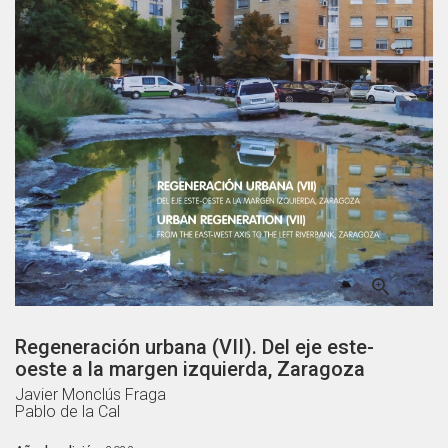

Regeneración urbana (VII). Del eje este-
oeste a la margen izquierda, Zaragoza
Javier Monclús Fraga
Pablo de la Cal