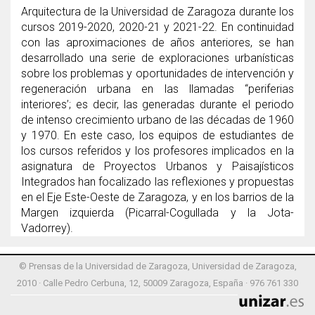
Arquitectura de la Universidad de Zaragoza durante los
cursos 2019-2020, 2020-21 y 2021-22. En continuidad
con las aproximaciones de años anteriores, se han
desarrollado una serie de exploraciones urbanísticas
sobre los problemas y oportunidades de intervención y
regeneración urbana en las llamadas “periferias
interiores’; es decir, las generadas durante el periodo
de intenso crecimiento urbano de las décadas de 1960
y 1970. En este caso, los equipos de estudiantes de
los cursos referidos y los profesores implicados en la
asignatura de Proyectos Urbanos y Paisajísticos
Integrados han focalizado las reflexiones y propuestas
en el Eje Este-Oeste de Zaragoza, y en los barrios de la
Margen izquierda (Picarral-Cogullada y la Jota-
Vadorrey).
© Prensas de la Universidad de Zaragoza, Universidad de Zaragoza,
2010 · Calle Pedro Cerbuna, 12, 50009 Zaragoza, España · 976 761 330