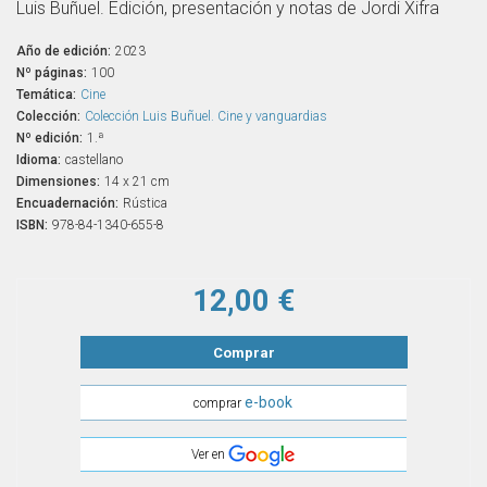
Luis Buñuel. Edición, presentación y notas de Jordi Xifra
Año de edición:
2023
Nº páginas:
100
Temática:
Cine
Colección:
Colección Luis Buñuel. Cine y vanguardias
Nº edición:
1.ª
Idioma:
castellano
Dimensiones:
14 x 21 cm
Encuadernación:
Rústica
ISBN:
978-84-1340-655-8
12,00 €
Comprar
e-book
comprar
Ver en