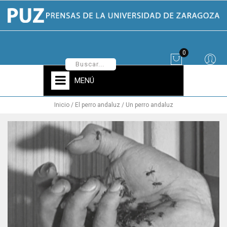
0
MENÚ
Inicio
El perro andaluz / Un perro andaluz