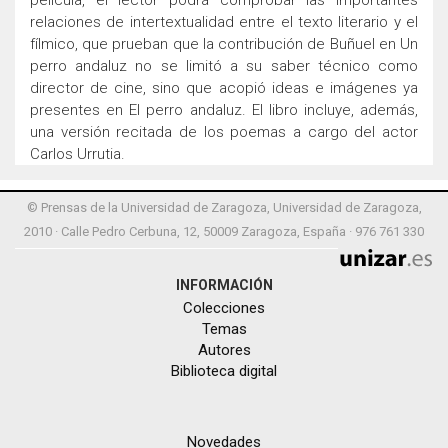
película, el lector podrá comprobar las importantes
relaciones de intertextualidad entre el texto literario y el
fílmico, que prueban que la contribución de Buñuel en Un
perro andaluz no se limitó a su saber técnico como
director de cine, sino que acopió ideas e imágenes ya
presentes en El perro andaluz. El libro incluye, además,
una versión recitada de los poemas a cargo del actor
Carlos Urrutia.
© Prensas de la Universidad de Zaragoza, Universidad de Zaragoza,
2010 · Calle Pedro Cerbuna, 12, 50009 Zaragoza, España · 976 761 330
INFORMACIÓN
Colecciones
Temas
Autores
Biblioteca digital
Novedades