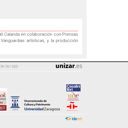
uel Calanda en colaboración con Prensas
Vanguardias artísticas, y la producción
976 761 330