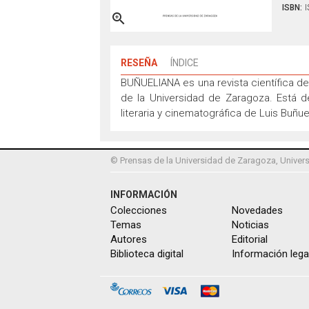
ISBN:
I

RESEÑA
ÍNDICE
BUÑUELIANA es una revista científica de
de la Universidad de Zaragoza. Está ded
literaria y cinematográfica de Luis Buñue
© Prensas de la Universidad de Zaragoza, Univers
INFORMACIÓN
Colecciones
Novedades
Temas
Noticias
Autores
Editorial
Biblioteca digital
Información lega