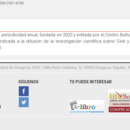
SSN 2951-6765
 periodicidad anual, fundada en 2022 y editada por el Centro Buñ
icada a la difusión de la investigación científica sobre Cine y 
l.
idad de Zaragoza, 2010 · Calle Pedro Cerbuna, 12, 50009 Zaragoza, España · 
SÍGUENOS
TE PUEDE INTERESAR
l