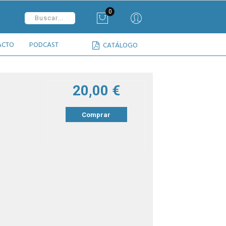
0
ACTO
PODCAST
CATÁLOGO
20,00 €
Comprar