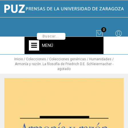
0
MENÚ
Inicio
Colecciones
Colecciones genéricas
Humanidades
Armonía y razón. La filosofía de Friedrich D.E. Schleiermacher -
agotado